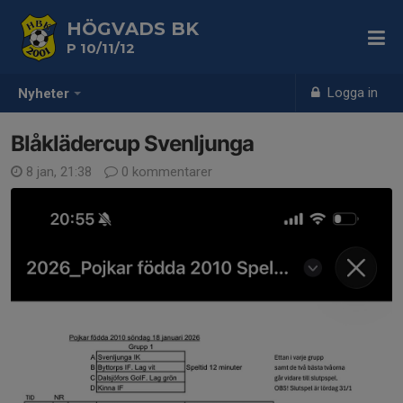
HÖGVADS BK
P 10/11/12
Logga in
Nyheter
Blåklädercup Svenljunga
8 jan, 21:38
0 kommentarer