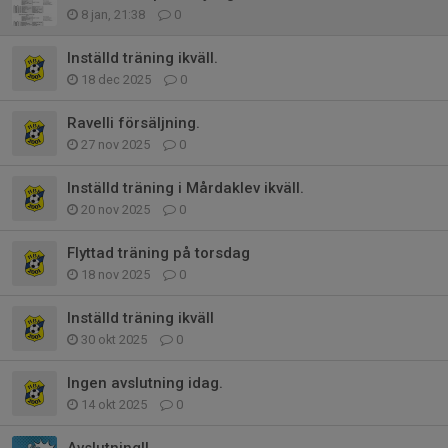
8 jan, 21:38
0
Inställd träning ikväll.
18 dec 2025
0
Ravelli försäljning.
27 nov 2025
0
Inställd träning i Mårdaklev ikväll.
20 nov 2025
0
Flyttad träning på torsdag
18 nov 2025
0
Inställd träning ikväll
30 okt 2025
0
Ingen avslutning idag.
14 okt 2025
0