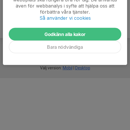
även för webbanalys i syfte att hjälpa oss att
förbättra våra tjänster.
Så använder vi cookies
Godkänn alla kakor
Bara nödvändiga
För
smarta
idrottsföreningar
Välj version:
Mobil
|
Desktop