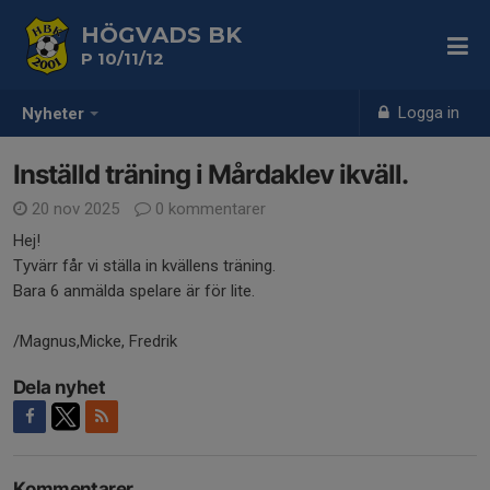
HÖGVADS BK
P 10/11/12
Logga in
Nyheter
Inställd träning i Mårdaklev ikväll.
20 nov 2025
0 kommentarer
Hej!
Tyvärr får vi ställa in kvällens träning.
Bara 6 anmälda spelare är för lite.
/Magnus,Micke, Fredrik
Dela nyhet
Kommentarer