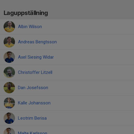
Laguppställning
Albin Wilson
Andreas Bengtsson
Axel Siesing Widar
Christoffer Litzell
Dan Josefsson
Kalle Johansson
Leotrim Berisa
Malte Karlsson