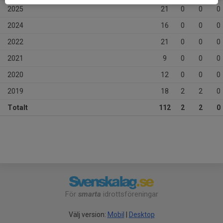
2025
21
0
0
0
2024
16
0
0
0
2022
21
0
0
0
2021
9
0
0
0
2020
12
0
0
0
2019
18
2
2
0
Totalt
112
2
2
0
För
smarta
idrottsföreningar
Välj version:
Mobil
|
Desktop