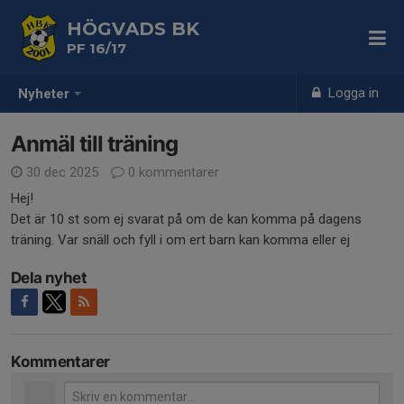
HÖGVADS BK
PF 16/17
Logga in
Nyheter
Anmäl till träning
30 dec 2025
0 kommentarer
Hej!
Det är 10 st som ej svarat på om de kan komma på dagens
träning. Var snäll och fyll i om ert barn kan komma eller ej
Dela nyhet
Kommentarer