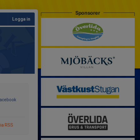
Sponsorer
Logga in
Facebook
via RSS