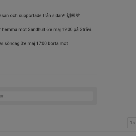
 resan och supportade från sidan!! 🙌🏾💙
ir hemma mot Sandhult 6:e maj 19:00 på Stråvi.
är söndag 3:e maj 17:00 borta mot