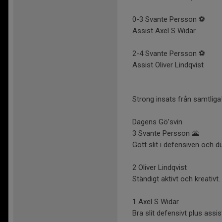
0-3 Svante Persson ⚽️
Assist Axel S Widar
2-4 Svante Persson ⚽️
Assist Oliver Lindqvist
Strong insats från samtlig
Dagens Gö’svin
3 Svante Persson 🌋
Gott slit i defensiven och d
2 Oliver Lindqvist
Ständigt aktivt och kreativt.
1 Axel S Widar
Bra slit defensivt plus assi