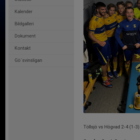
Kalender
Bildgalleri
Dokument
Kontakt
Gö´svinsligan
Töllsjö vs Högvad 2-4 (1-3)