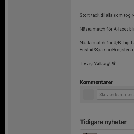
Stort tack till alla som tog
Nästa match för A-laget bl
Nästa match för U/B-laget 
Fristad/Sparsör/Borgstena.
Trevlig Valborg! 🪇
Kommentarer
Tidigare nyheter