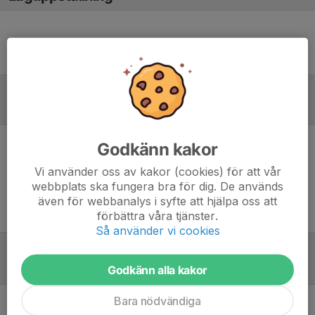
Ingen uppställning ifylld
Inför match
Godkänn kakor
Inget skrivet
Vi använder oss av kakor (cookies) för att vår
webbplats ska fungera bra för dig. De används
även för webbanalys i syfte att hjälpa oss att
förbättra våra tjänster.
Så använder vi cookies
Tabell
Godkänn alla kakor
Bara nödvändiga
Herrar, Utveckling A Borås
M
+/-
P