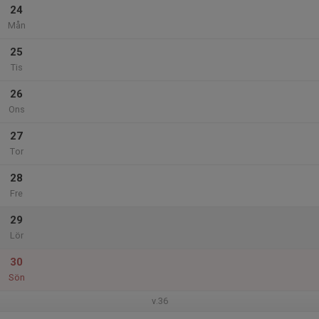
24
Mån
25
Tis
26
Ons
27
Tor
28
Fre
29
Lör
30
Sön
v.36