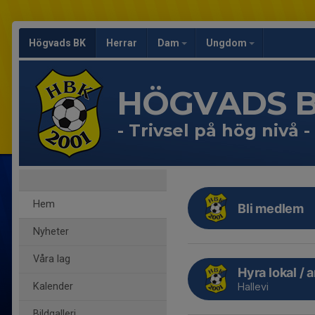
Högvads BK
Herrar
Dam
Ungdom
HÖGVADS 
- Trivsel på hög nivå -
Hem
Bli medlem
Nyheter
Våra lag
Hyra lokal / 
Kalender
Hallevi
Bildgalleri