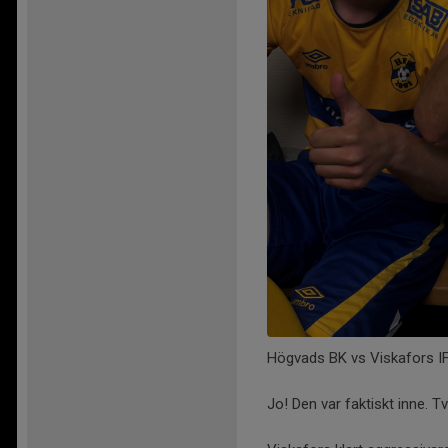
Högvads BK vs Viskafors IF
Jo! Den var faktiskt inne. T