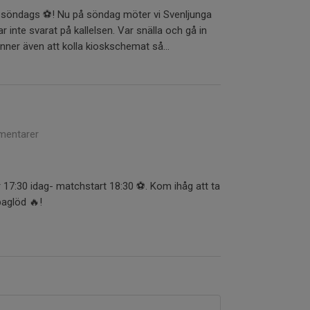
i söndags ⚽️! Nu på söndag möter vi Svenljunga
 inte svarat på kallelsen. Var snälla och gå in
ner även att kolla kioskschemat så...
entarer
17:30 idag- matchstart 18:30 ⚽️. Kom ihåg att ta
aglöd 🔥!