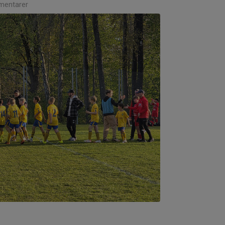
entarer