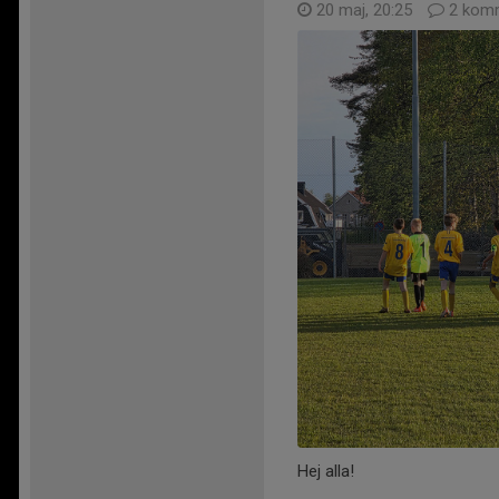
20 maj, 20:25
2 komm
Hej alla!