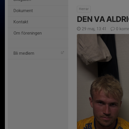
Herrar
Dokument
DEN VA ALDRI
Kontakt
29 maj, 13:41
0 komm
Om föreningen
Bli medlem