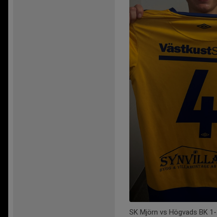
SK Mjörn vs Högvads BK 1-