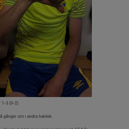
 1-3 (0-2)
vå gånger om i andra halvlek.